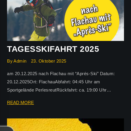
TAGESSKIFAHRT 2025
By
Admin
23. Oktober 2025
am 20.12.2025 nach Flachau mit “Aprés-Ski” Datum:
20.12.2025Ort: FlachauAbfahrt: 04:45 Uhr am
Sportgelände PerlesreutRückfahrt: ca. 19:00 Uhr…
TAGESSKIFAHRT
READ MORE
2025