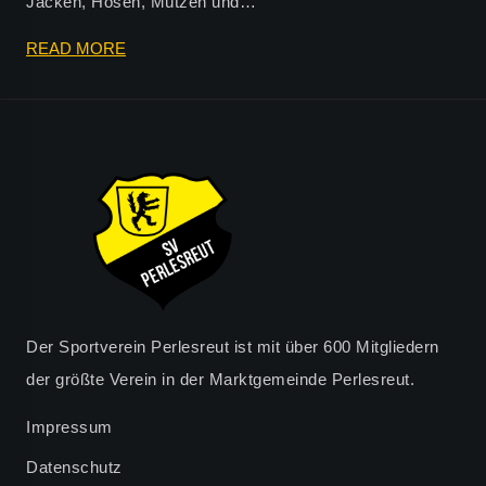
Jacken, Hosen, Mützen und…
DER
READ MORE
NEUE
SPORTARTIKEL
ONLINESHOP
IST
ONLINE!
Der Sportverein Perlesreut ist mit über 600 Mitgliedern
der größte Verein in der Marktgemeinde Perlesreut.
Impressum
Datenschutz