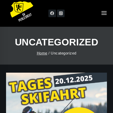
Skip
to
content
UNCATEGORIZED
Home
/
Uncategorized