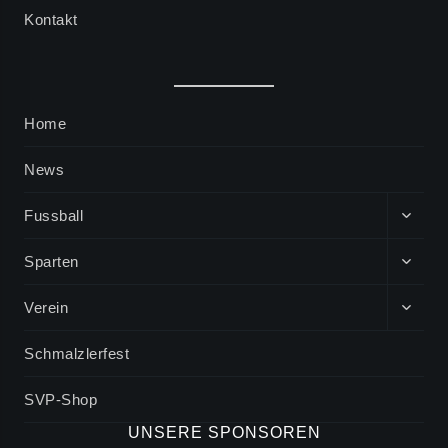
Kontakt
Home
News
EXPA
Fussball
CHIL
MENU
EXPA
Sparten
CHIL
MENU
EXPA
Verein
CHIL
MENU
Schmalzlerfest
SVP-Shop
UNSERE SPONSOREN