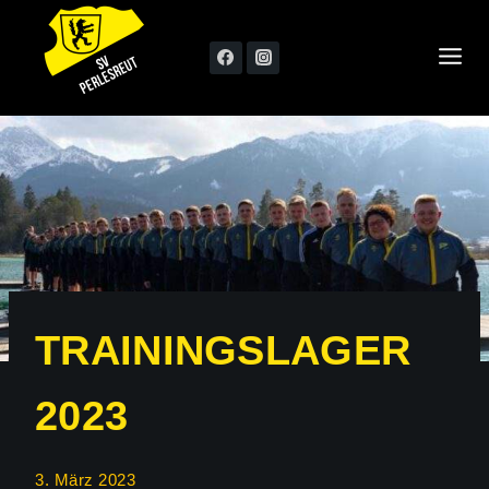
Skip
to
content
TRAININGSLAGER
2023
3. März 2023