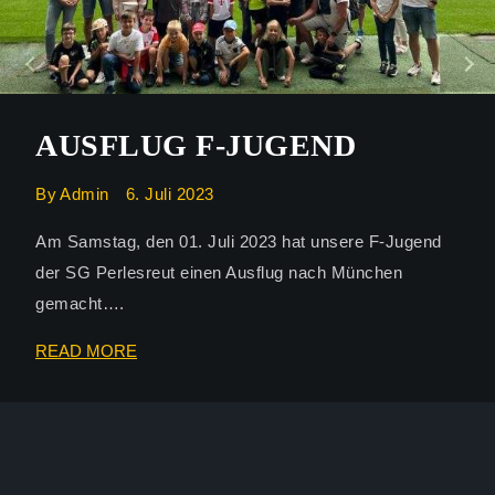
AUSFLUG F-JUGEND
By
Admin
6. Juli 2023
Am Samstag, den 01. Juli 2023 hat unsere F-Jugend
der SG Perlesreut einen Ausflug nach München
gemacht….
AUSFLUG
READ MORE
F-
JUGEND