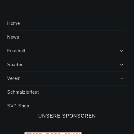
Home
News
EXPA
Fussball
CHIL
MENU
EXPA
Sparten
CHIL
MENU
EXPA
Verein
CHIL
MENU
Schmalzlerfest
SVP-Shop
UNSERE SPONSOREN