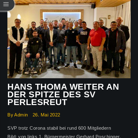
HANS THOMA WEITER AN
DER SPITZE DES SV
PERLESREUT
By
Admin
26. Mai 2022
SVP trotz Corona stabil bei rund 600 Mitgliedern
Bild: von links 1. Bürgermeister Gerhard Poschinger,