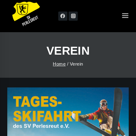
Skip
to
content
VEREIN
Home
/
Verein