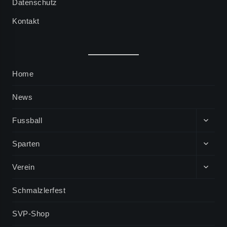
Datenschutz
Kontakt
Home
News
EXPA
Fussball
CHIL
MENU
EXPA
Sparten
CHIL
MENU
EXPA
Verein
CHIL
MENU
Schmalzlerfest
SVP-Shop